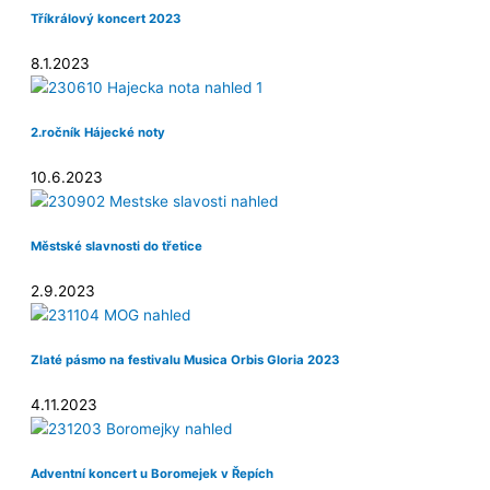
Tříkrálový koncert 2023
8.1.2023
2.ročník Hájecké noty
10.6.2023
Městské slavnosti do třetice
2.9.2023
Zlaté pásmo na festivalu Musica Orbis Gloria 2023
4.11.2023
Adventní koncert u Boromejek v Řepích