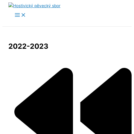
Přeskočit
na
obsah
2022-2023