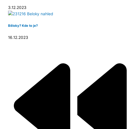
3.12.2023
Běloky? Kde to je?
16.12.2023