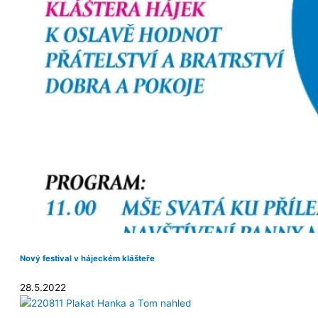
Nový festival v hájeckém klášteře
28.5.2022