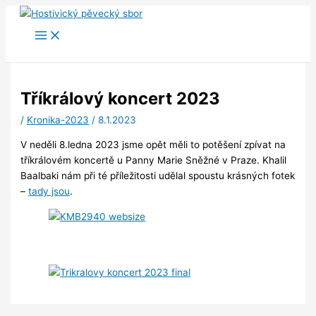
Přeskočit
na
obsah
Tříkrálový koncert 2023
/
Kronika-2023
/
8.1.2023
V neděli 8.ledna 2023 jsme opět měli to potěšení zpívat na
tříkrálovém koncertě u Panny Marie Sněžné v Praze. Khalil
Baalbaki nám při té příležitosti udělal spoustu krásných fotek
–
tady jsou
.