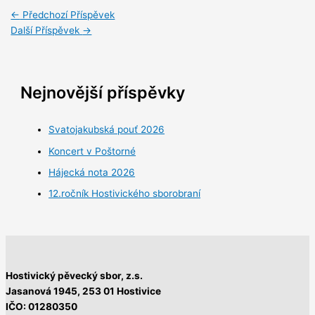
←
Předchozí Příspěvek
Další Příspěvek
→
Nejnovější příspěvky
Svatojakubská pouť 2026
Koncert v Poštorné
Hájecká nota 2026
12.ročník Hostivického sborobraní
Hostivický pěvecký sbor, z.s.
Jasanová 1945,
253 01 Hostivice
IČO: 01280350