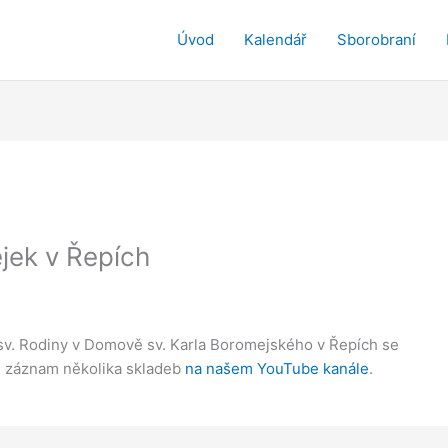
Úvod
Kalendář
Sborobraní
jek v Řepích
 sv. Rodiny v Domově sv. Karla Boromejského v Řepích se
si záznam několika skladeb
na našem YouTube kanále
.