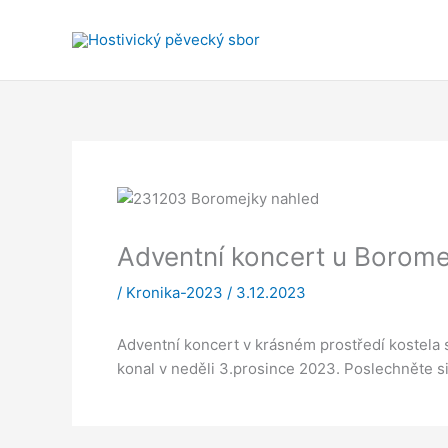
Přeskočit
na
obsah
Adventní koncert u Borome
/
Kronika-2023
/
3.12.2023
Adventní koncert v krásném prostředí kostela
konal v neděli 3.prosince 2023. Poslechněte 