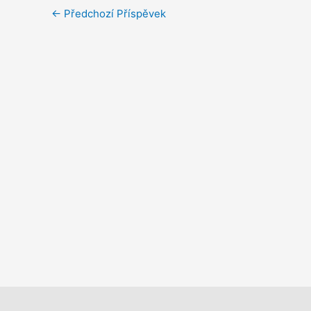
←
Předchozí Příspěvek