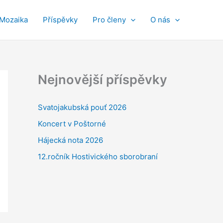
Mozaika
Příspěvky
Pro členy
O nás
Nejnovější příspěvky
Svatojakubská pouť 2026
Koncert v Poštorné
Hájecká nota 2026
12.ročník Hostivického sborobraní