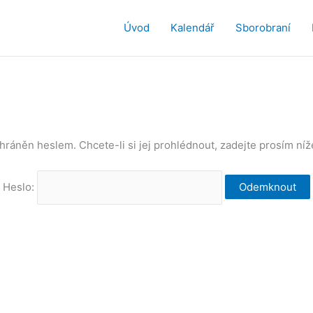
Úvod
Kalendář
Sborobraní
hráněn heslem. Chcete-li si jej prohlédnout, zadejte prosím ní
Heslo: