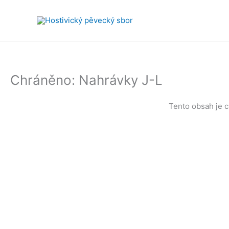
Přeskočit
na
obsah
Chráněno: Nahrávky J-L
Tento obsah je c