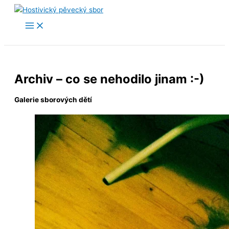
Přeskočit
na
obsah
Archiv – co se nehodilo jinam :-)
Galerie sborových dětí