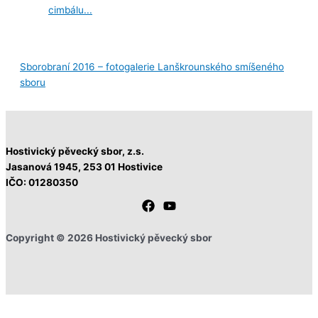
Sborobraní 2016 – fotogalerie Lanškrounského smíšeného
sboru
Hostivický pěvecký sbor, z.s.
Jasanová 1945,
253 01 Hostivice
IČO: 01280350
Copyright © 2026 Hostivický pěvecký sbor