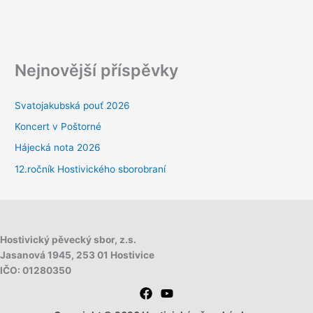
Nejnovější příspěvky
Svatojakubská pouť 2026
Koncert v Poštorné
Hájecká nota 2026
12.ročník Hostivického sborobraní
Hostivický pěvecký sbor, z.s.
Jasanová 1945,
253 01 Hostivice
IČO: 01280350