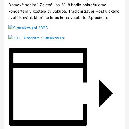
Domově seniorů Zelená lípa. V 18 hodin pokračujeme
koncertem v kostele sv.Jakuba. Tradiční závěr Hostivického
světélkování, které se letos koná v sobotu 2.prosince.