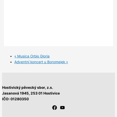
«
Musica Orbis Gloria
Adventní koncert u Boromejek
»
Hostivický pěvecký sbor, z.s.
Jasanová 1945,
253 01 Hostivice
IČO: 01280350