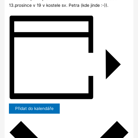
13.prosince v 19 v kostele sv. Petra (kde jinde :-)).
Přidat do kalendáře