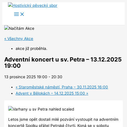
Přeskočit
na
obsah
« Všechny Akce
akce již proběhla.
Adventní koncert u sv. Petra – 13.12.2025
19:00
13 prosince 2025 19:00
-
20:30
«
Staroměstské náměstí, Praha – 30.11.2025 16:00
Advent v Bělokách – 14.12.2025 15:00
»
Letos jsme opět dostali milé pozvání vystoupit na adventním
koncertě Spolku přátel Petrské čtvrti. Koná se v sobotu