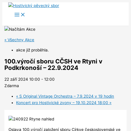
Přeskočit
na
obsah
« Všechny Akce
akce již proběhla.
100.výročí sboru CČSH ve Rtyni v
Podkrkonoší – 22.9.2024
22 září 2024 10:00
-
12:00
Zdarma
«
S Original Vintage Orchestra – 7.9.2024 v 19 hodin
Koncert pro Hostivické zvony – 19.10.2024 18:00
»
Oslava 100.výročí založení sboru Církve československé ve