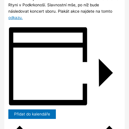
Rtyni v Podkrkonoší. Slavnostní mše, po níž bude
následovat koncert sboru. Plakát akce najdete na tomto
odkazu.
Přidat do kalendáře