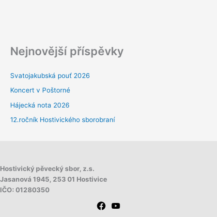
Nejnovější příspěvky
Svatojakubská pouť 2026
Koncert v Poštorné
Hájecká nota 2026
12.ročník Hostivického sborobraní
Hostivický pěvecký sbor, z.s.
Jasanová 1945,
253 01 Hostivice
IČO: 01280350